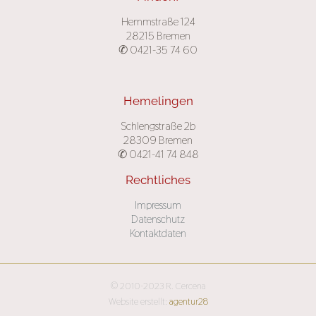
Hemmstraße 124
28215 Bremen
✆ 0421-35 74 60
Hemelingen
Schlengstraße 2b
28309 Bremen
✆ 0421-41 74 848
Rechtliches
Impressum
Datenschutz
Kontaktdaten
© 2010-2023 R. Cercena
Website erstellt:
agentur28