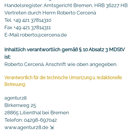
Handelsregister: Amtsgericht Bremen, HRB 36227 HB
Vertreten durch Herrn Roberto Cercenà
Tel. +49 421 37814310
Fax +49 421 37814311
E-Mail roberto@cercena.de
Inhaltlich verantwortlich gemäß § 10 Absatz 3 MDStV
ist:
Roberto Cercenà. Anschrift wie oben angegeben.
Verantwortlich für die technische Umsetzung u. redaktionelle
Betreuung:
agentur28
Birkenweg 25
28865 Lilienthal bei Bremen
Telefon: 04298-697042
www.agentur28.de ⇲