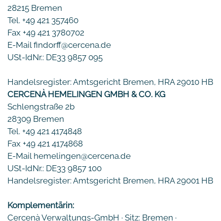
28215 Bremen
Tel. +49 421 357460
Fax +49 421 3780702
E-Mail findorff@cercena.de
USt-IdNr.: DE33 9857 095
Handelsregister: Amtsgericht Bremen, HRA 29010 HB
CERCENÀ HEMELINGEN GMBH & CO. KG
Schlengstraße 2b
28309 Bremen
Tel. +49 421 4174848
Fax +49 421 4174868
E-Mail hemelingen@cercena.de
USt-IdNr.: DE33 9857 100
Handelsregister: Amtsgericht Bremen, HRA 29001 HB
Komplementärin:
Cercenà Verwaltungs-GmbH ∙ Sitz: Bremen ∙